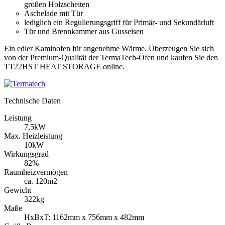
großen Holzscheiten
Aschelade mit Tür
lediglich ein Regulierungsgriff für Primär- und Sekundärluft
Tür und Brennkammer aus Gusseisen
Ein edler Kaminofen für angenehme Wärme. Überzeugen Sie sich
von der Premium-Qualität der TermaTech-Öfen und kaufen Sie den
TT22HST HEAT STORAGE online.
Technische Daten
Leistung
7,5kW
Max. Heizleistung
10kW
Wirkungsgrad
82%
Raumheizvermögen
ca. 120m2
Gewicht
322kg
Maße
HxBxT: 1162mm x 756mm x 482mm