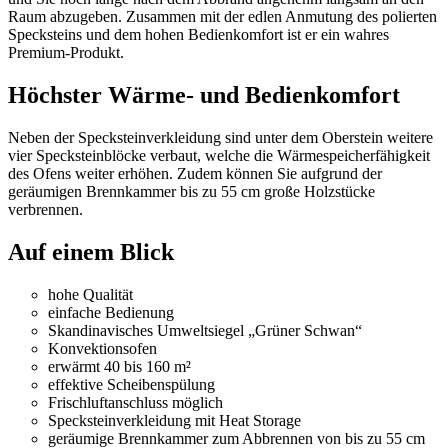
Raum abzugeben. Zusammen mit der edlen Anmutung des polierten
Specksteins und dem hohen Bedienkomfort ist er ein wahres
Premium-Produkt.
Höchster Wärme- und Bedienkomfort
Neben der Specksteinverkleidung sind unter dem Oberstein weitere
vier Specksteinblöcke verbaut, welche die Wärmespeicherfähigkeit
des Ofens weiter erhöhen. Zudem können Sie aufgrund der
geräumigen Brennkammer bis zu 55 cm große Holzstücke
verbrennen.
Auf einem Blick
hohe Qualität
einfache Bedienung
Skandinavisches Umweltsiegel „Grüner Schwan“
Konvektionsofen
erwärmt 40 bis 160 m²
effektive Scheibenspülung
Frischluftanschluss möglich
Specksteinverkleidung mit Heat Storage
geräumige Brennkammer zum Abbrennen von bis zu 55 cm