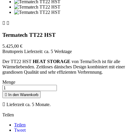


Termatech TT22 HST
5.425,00 €
Bruttopreis
Lieferzeit: ca. 5 Werktage
Der TT22 HST
HEAT STORAGE
von TermaTech ist für alle
Wärmeliebenden. Zeitloses dänisches Design kombiniert mit einer
grandiosen Qualität und sehr effizienten Verbrennung.
Menge

In den Warenkorb

Lieferzeit ca. 5 Monate.
Teilen
Teilen
Tweet