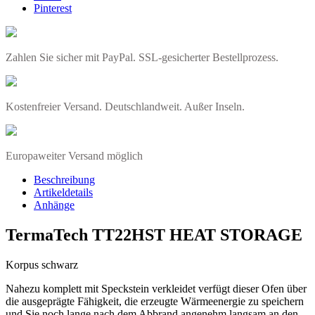
Pinterest
Zahlen Sie sicher mit PayPal. SSL-gesicherter Bestellprozess.
Kostenfreier Versand. Deutschlandweit. Außer Inseln.
Europaweiter Versand möglich
Beschreibung
Artikeldetails
Anhänge
TermaTech TT22HST HEAT STORAGE
Korpus schwarz
Nahezu komplett mit Speckstein verkleidet verfügt dieser Ofen über
die ausgeprägte Fähigkeit, die erzeugte Wärmeenergie zu speichern
und Sie noch lange nach dem Abbrand angenehm langsam an den