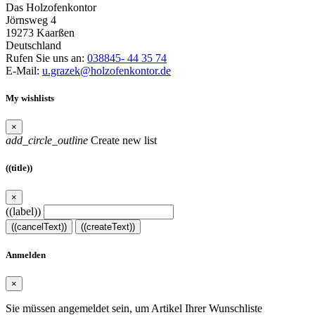
Das Holzofenkontor
Jörnsweg 4
19273 Kaarßen
Deutschland
Rufen Sie uns an:
038845- 44 35 74
E-Mail:
u.grazek@holzofenkontor.de
My wishlists
×
add_circle_outline
Create new list
((title))
×
((label))
((cancelText))
((createText))
Anmelden
×
Sie müssen angemeldet sein, um Artikel Ihrer Wunschliste