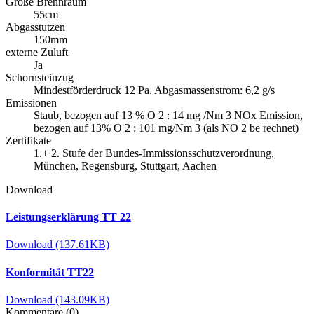
Größe Brennraum
55cm
Abgasstutzen
150mm
externe Zuluft
Ja
Schornsteinzug
Mindestförderdruck 12 Pa. Abgasmassenstrom: 6,2 g/s
Emissionen
Staub, bezogen auf 13 % O 2 : 14 mg /Nm 3 NOx Emission,
bezogen auf 13% O 2 : 101 mg/Nm 3 (als NO 2 be rechnet)
Zertifikate
1.+ 2. Stufe der Bundes-Immissionsschutzverordnung,
München, Regensburg, Stuttgart, Aachen
Download
Leistungserklärung TT 22
Download (137.61KB)
Konformität TT22
Download (143.09KB)
Kommentare (0)