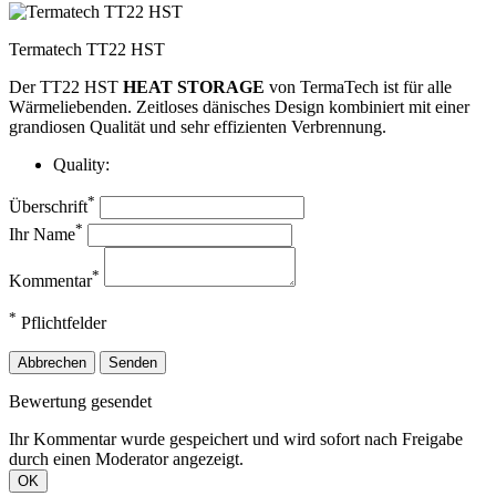
Termatech TT22 HST
Der TT22 HST
HEAT STORAGE
von TermaTech ist für alle
Wärmeliebenden. Zeitloses dänisches Design kombiniert mit einer
grandiosen Qualität und sehr effizienten Verbrennung.
Quality:
*
Überschrift
*
Ihr Name
*
Kommentar
*
Pflichtfelder
Abbrechen
Senden
Bewertung gesendet
Ihr Kommentar wurde gespeichert und wird sofort nach Freigabe
durch einen Moderator angezeigt.
OK