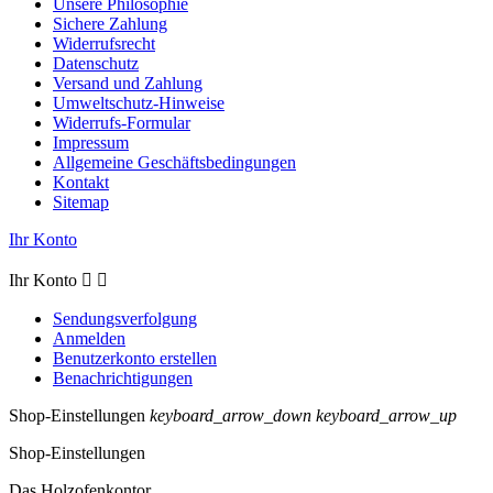
Unsere Philosophie
Sichere Zahlung
Widerrufsrecht
Datenschutz
Versand und Zahlung
Umweltschutz-Hinweise
Widerrufs-Formular
Impressum
Allgemeine Geschäftsbedingungen
Kontakt
Sitemap
Ihr Konto
Ihr Konto


Sendungsverfolgung
Anmelden
Benutzerkonto erstellen
Benachrichtigungen
Shop-Einstellungen
keyboard_arrow_down
keyboard_arrow_up
Shop-Einstellungen
Das Holzofenkontor