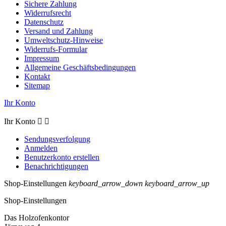
Sichere Zahlung
Widerrufsrecht
Datenschutz
Versand und Zahlung
Umweltschutz-Hinweise
Widerrufs-Formular
Impressum
Allgemeine Geschäftsbedingungen
Kontakt
Sitemap
Ihr Konto
Ihr Konto


Sendungsverfolgung
Anmelden
Benutzerkonto erstellen
Benachrichtigungen
Shop-Einstellungen
keyboard_arrow_down
keyboard_arrow_up
Shop-Einstellungen
Das Holzofenkontor