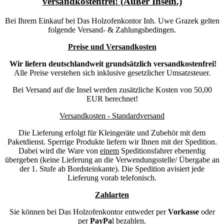
versandkostenfrei! (Außer Inseln.)
Bei Ihrem Einkauf bei Das Holzofenkontor Inh. Uwe Grazek gelten
folgende Versand- & Zahlungsbedingen.
Preise und Versandkosten
Wir liefern deutschlandweit grundsätzlich
versandkostenfrei!
Alle Preise verstehen sich inklusive gesetzlicher Umsatzsteuer.
Bei Versand auf die Insel werden zusätzliche Kosten von 50,00
EUR berechnet!
Versandkosten - Standardversand
Die Lieferung erfolgt für Kleingeräte und Zubehör mit dem
Paketdienst. Sperrige Produkte liefern wir Ihnen mit der Spedition.
Dabei wird die Ware von
einem
Speditionsfahrer ebenerdig
übergeben (keine Lieferung an die Verwendungsstelle/ Übergabe an
der 1. Stufe ab Bordsteinkante). Die Spedition avisiert jede
Lieferung vorab telefonisch.
Zahlarten
Sie können bei Das Holzofenkontor entweder per
Vorkasse
oder
per
PayPa
l bezahlen.