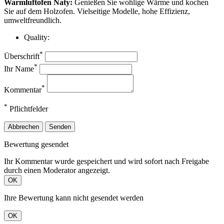
Warmluftofen Naty:
Genießen Sie wohlige Wärme und kochen
Sie auf dem Holzofen. Vielseitige Modelle, hohe Effizienz,
umweltfreundlich.
Quality:
*
Überschrift
*
Ihr Name
*
Kommentar
*
Pflichtfelder
Abbrechen
Senden
Bewertung gesendet
Ihr Kommentar wurde gespeichert und wird sofort nach Freigabe
durch einen Moderator angezeigt.
OK
Ihre Bewertung kann nicht gesendet werden
OK