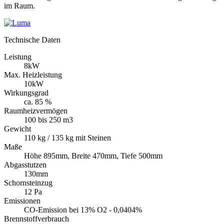
im Raum.
Technische Daten
Leistung
8kW
Max. Heizleistung
10kW
Wirkungsgrad
ca. 85 %
Raumheizvermögen
100 bis 250 m3
Gewicht
110 kg / 135 kg mit Steinen
Maße
Höhe 895mm, Breite 470mm, Tiefe 500mm
Abgasstutzen
130mm
Schornsteinzug
12 Pa
Emissionen
CO-Emission bei 13% O2 - 0,0404%
Brennstoffverbrauch