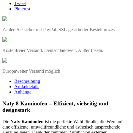
Tweet
Pinterest
Zahlen Sie sicher mit PayPal. SSL-gesicherter Bestellprozess.
Kostenfreier Versand. Deutschlandweit. Außer Inseln.
Europaweiter Versand möglich
Beschreibung
Artikeldetails
Anhänge
Naty 8 Kaminofen – Effizient, vielseitig und
designstark
Die
Naty Kaminofen
ist die perfekte Wahl für alle, die Wert auf
eine effiziente, umweltfreundliche und ästhetisch ansprechende
Heizung legen. Dank der zentralen Zufuhr von externer