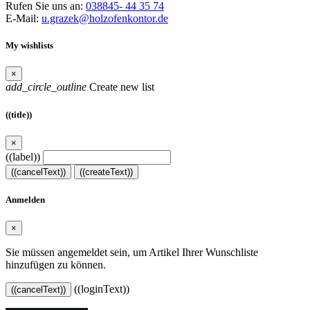
Rufen Sie uns an:
038845- 44 35 74
E-Mail:
u.grazek@holzofenkontor.de
My wishlists
×
add_circle_outline
Create new list
((title))
×
((label))
((cancelText))
((createText))
Anmelden
×
Sie müssen angemeldet sein, um Artikel Ihrer Wunschliste
hinzufügen zu können.
((loginText))
((cancelText))