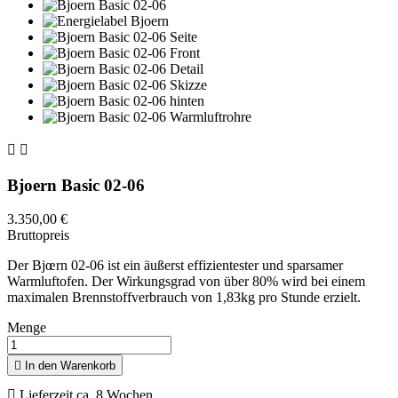


Bjoern Basic 02-06
3.350,00 €
Bruttopreis
Der Bjœrn 02-06 ist ein äußerst effizientester und sparsamer
Warmluftofen. Der Wirkungsgrad von über 80% wird bei einem
maximalen Brennstoffverbrauch von 1,83kg pro Stunde erzielt.
Menge

In den Warenkorb

Lieferzeit ca. 8 Wochen