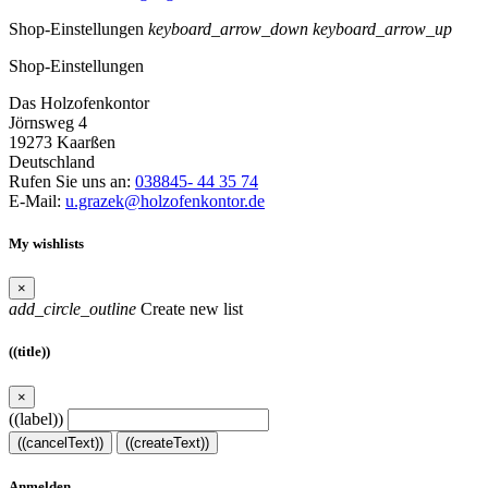
Shop-Einstellungen
keyboard_arrow_down
keyboard_arrow_up
Shop-Einstellungen
Das Holzofenkontor
Jörnsweg 4
19273 Kaarßen
Deutschland
Rufen Sie uns an:
038845- 44 35 74
E-Mail:
u.grazek@holzofenkontor.de
My wishlists
×
add_circle_outline
Create new list
((title))
×
((label))
((cancelText))
((createText))
Anmelden