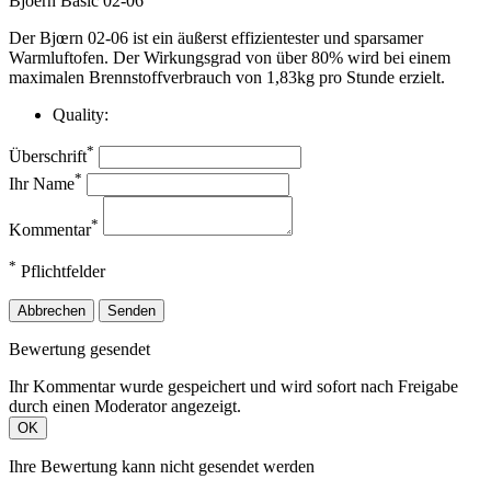
Bjoern Basic 02-06
Der Bjœrn 02-06 ist ein äußerst effizientester und sparsamer
Warmluftofen. Der Wirkungsgrad von über 80% wird bei einem
maximalen Brennstoffverbrauch von 1,83kg pro Stunde erzielt.
Quality:
*
Überschrift
*
Ihr Name
*
Kommentar
*
Pflichtfelder
Abbrechen
Senden
Bewertung gesendet
Ihr Kommentar wurde gespeichert und wird sofort nach Freigabe
durch einen Moderator angezeigt.
OK
Ihre Bewertung kann nicht gesendet werden