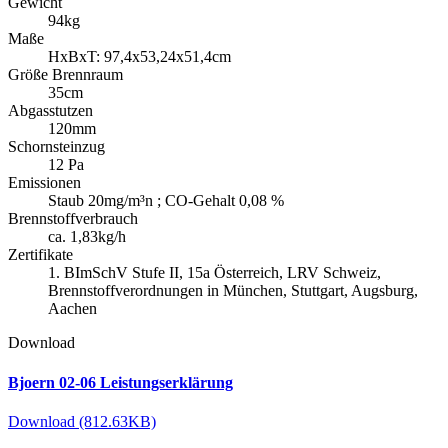
Gewicht
94kg
Maße
HxBxT: 97,4x53,24x51,4cm
Größe Brennraum
35cm
Abgasstutzen
120mm
Schornsteinzug
12 Pa
Emissionen
Staub 20mg/m³n ; CO-Gehalt 0,08 %
Brennstoffverbrauch
ca. 1,83kg/h
Zertifikate
1. BImSchV Stufe II, 15a Österreich, LRV Schweiz,
Brennstoffverordnungen in München, Stuttgart, Augsburg,
Aachen
Download
Bjoern 02-06 Leistungserklärung
Download (812.63KB)